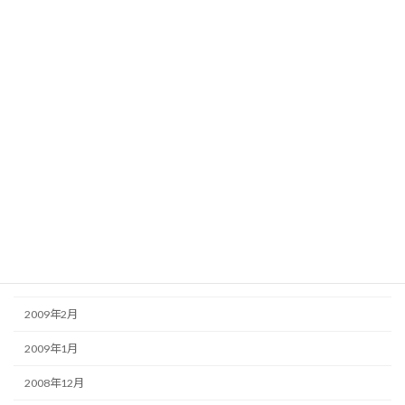
2009年11月
2009年10月
2009年9月
2009年8月
2009年7月
2009年6月
2009年5月
2009年4月
2009年3月
2009年2月
2009年1月
2008年12月