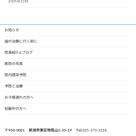
2005年12月
お知らせ
歯の治療に行く前に
院長紹介&ブログ
医院の写真
院内感染予防
予防と治療
お子様連れの方へ
妊娠中の方へ
〒950-0021 新潟市東区物見山2-35-19 Tel.
025-270-2218