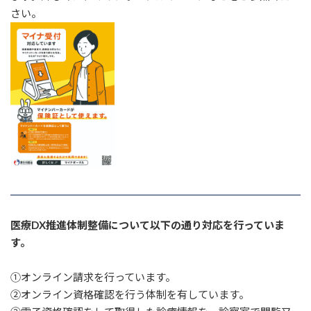
さい。
医療DX推進体制整備について以下の通り対応を行っていま
す。
①オンライン請求を行っています。
②オンライン資格確認を行う体制を有しています。