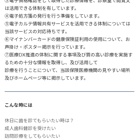
③電子資格確認をして取得した診療情報を、診察室で閲覧又
は活用できる体制を有しています。
④電子処方箋の発行を行う準備をしています。
⑤電子カルテ情報共有サービスを活用できる体制については
当該サービスの対応待ちです。
⑥マイナンバーカードの健康保険証利用の使用について、お
声掛け・ポスター掲示を行っています。
⑦医療DX推進の体制に関する事項及び質の高い診療を実施す
るための十分な情報を取得し、及び活用して
診療を行うことについて、当該保険医療機関の見やすい場所
及びホームページ等に掲示しています。
こんな時には
休日に歯を診てもらいたい時は？
成人歯科健診を受けたい
訪問診療をしてもらいたい