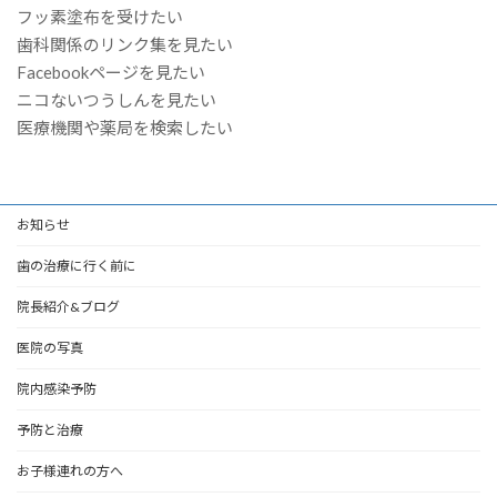
フッ素塗布を受けたい
歯科関係のリンク集を見たい
Facebookページを見たい
ニコないつうしんを見たい
医療機関や薬局を検索したい
お知らせ
歯の治療に行く前に
院長紹介&ブログ
医院の写真
院内感染予防
予防と治療
お子様連れの方へ