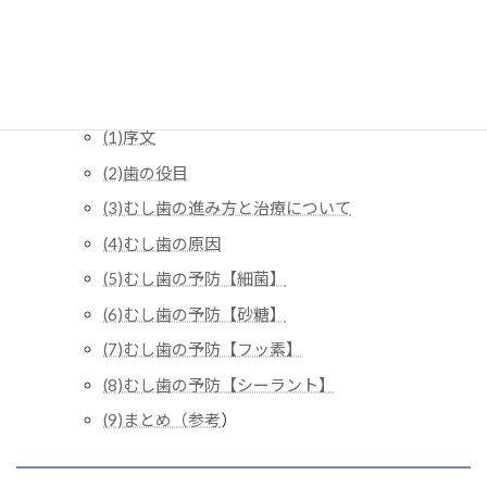
Contents
虫歯の予防
(1)序文
(2)歯の役目
(3)むし歯の進み方と治療について
(4)むし歯の原因
(5)むし歯の予防【細菌】
(6)むし歯の予防【砂糖】
(7)むし歯の予防【フッ素】
(8)むし歯の予防【シーラント】
(9)まとめ（参考
）