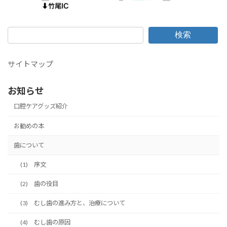
検索
サイトマップ
お知らせ
口腔ケアグッズ紹介
お勧めの本
歯について
(1) 序文
(2) 歯の役目
(3) むし歯の進み方と、治療について
(4) むし歯の原因