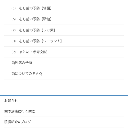
(5) むし歯の予防【細菌】
(6) むし歯の予防【砂糖】
(7) むし歯の予防【フッ素】
(8) むし歯の予防【シーラント】
(9) まとめ・参考文献
歯周病の予防
歯についてのＦＡＱ
お知らせ
歯の治療に行く前に
院長紹介&ブログ