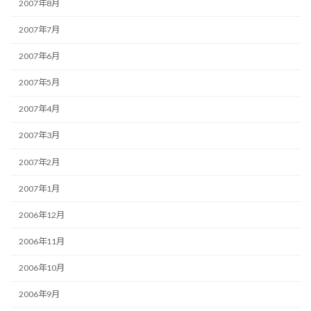
2007年8月
2007年7月
2007年6月
2007年5月
2007年4月
2007年3月
2007年2月
2007年1月
2006年12月
2006年11月
2006年10月
2006年9月