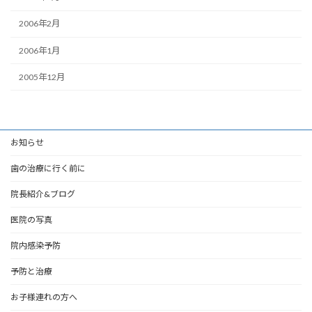
2006年2月
2006年1月
2005年12月
お知らせ
歯の治療に行く前に
院長紹介&ブログ
医院の写真
院内感染予防
予防と治療
お子様連れの方へ