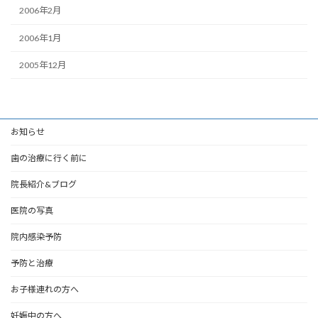
2006年2月
2006年1月
2005年12月
お知らせ
歯の治療に行く前に
院長紹介&ブログ
医院の写真
院内感染予防
予防と治療
お子様連れの方へ
妊娠中の方へ