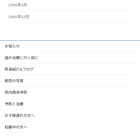
2006年1月
2005年12月
お知らせ
歯の治療に行く前に
院長紹介&ブログ
医院の写真
院内感染予防
予防と治療
お子様連れの方へ
妊娠中の方へ