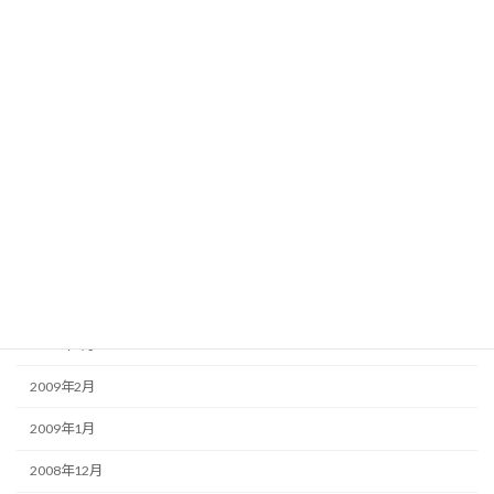
2009年11月
2009年10月
2009年9月
2009年8月
2009年7月
2009年6月
2009年5月
2009年4月
2009年3月
2009年2月
2009年1月
2008年12月