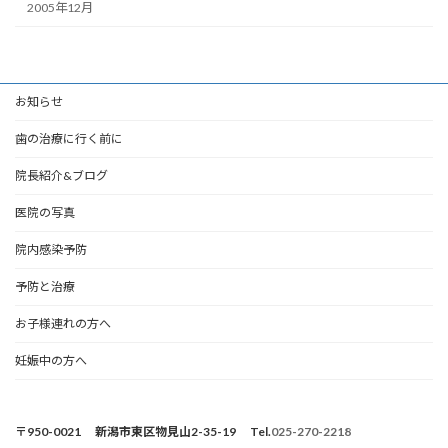
2005年12月
お知らせ
歯の治療に行く前に
院長紹介&ブログ
医院の写真
院内感染予防
予防と治療
お子様連れの方へ
妊娠中の方へ
〒950-0021 新潟市東区物見山2-35-19 Tel.
025-270-2218