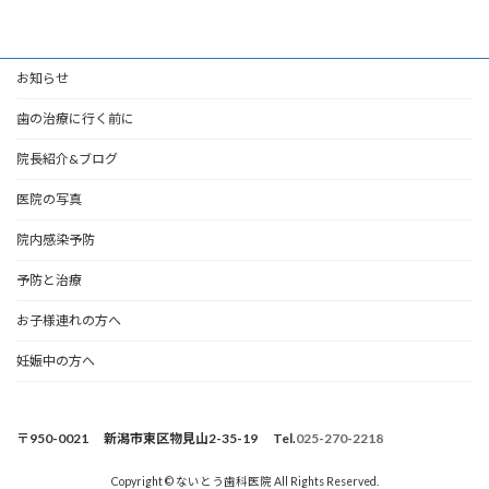
お知らせ
歯の治療に行く前に
院長紹介&ブログ
医院の写真
院内感染予防
予防と治療
お子様連れの方へ
妊娠中の方へ
〒950-0021 新潟市東区物見山2-35-19 Tel.
025-270-2218
Copyright © ないとう歯科医院 All Rights Reserved.