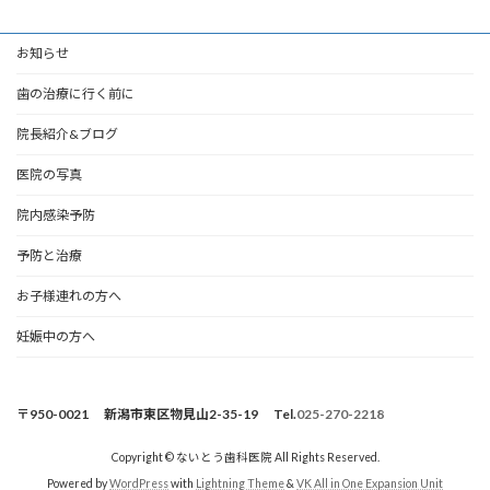
お知らせ
歯の治療に行く前に
院長紹介&ブログ
医院の写真
院内感染予防
予防と治療
お子様連れの方へ
妊娠中の方へ
〒950-0021 新潟市東区物見山2-35-19 Tel.
025-270-2218
Copyright © ないとう歯科医院 All Rights Reserved.
Powered by
WordPress
with
Lightning Theme
&
VK All in One Expansion Unit