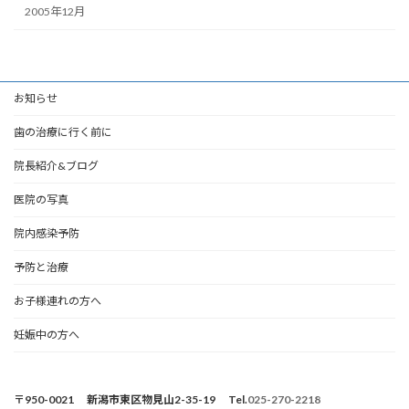
2005年12月
お知らせ
歯の治療に行く前に
院長紹介&ブログ
医院の写真
院内感染予防
予防と治療
お子様連れの方へ
妊娠中の方へ
〒950-0021 新潟市東区物見山2-35-19 Tel.
025-270-2218