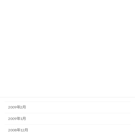
2009年11月
2009年10月
2009年9月
2009年8月
2009年7月
2009年6月
2009年5月
2009年4月
2009年3月
2009年2月
2009年1月
2008年12月