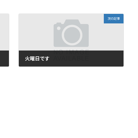
次の記事
火曜日です
2009年12月15日