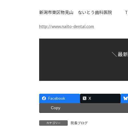
新潟市東区物見山 ないとう歯科医院 TEL: 0
http://www.naito-dental.com
＼ 最
Facebook
X
Copy
院長ブログ
カテゴリー