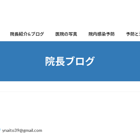
院長紹介&ブログ
医院の写真
院内感染予防
予防と
院長ブログ
ynaito39@gmail.com