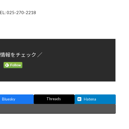
25-270-2218
新情報をチェック ／
Threads
Bluesky
Hatena