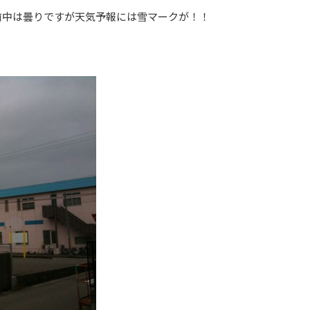
前中は曇りですが天気予報には雪マークが！！