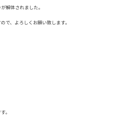
りが解体されました。
すので、よろしくお願い致します。
です。