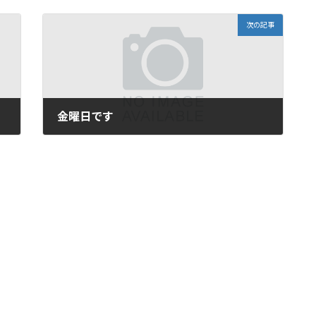
次の記事
金曜日です
2010年9月3日