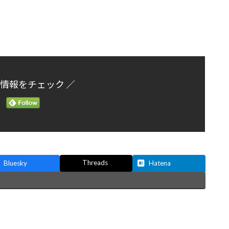
新情報をチェック ／
Threads
Bluesky
Hatena