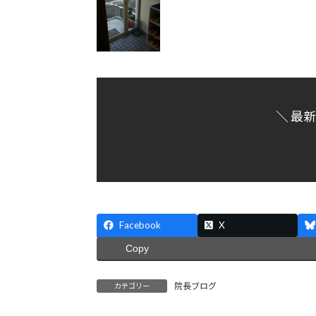
＼ 最
Facebook
X
Copy
院長ブログ
カテゴリー