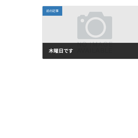
前の記事
木曜日です
2010年9月2日