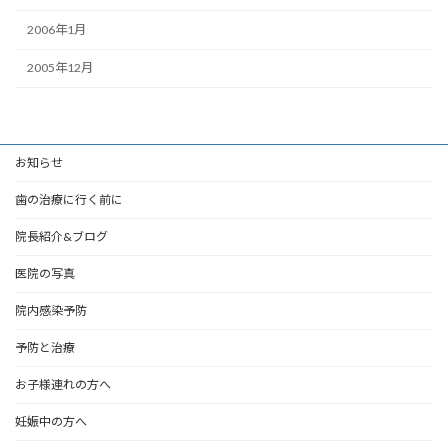
2006年1月
2005年12月
お知らせ
歯の治療に行く前に
院長紹介&ブログ
医院の写真
院内感染予防
予防と治療
お子様連れの方へ
妊娠中の方へ