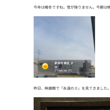
日
今年は暖冬ですね。雪が降りません。今朝は
時
:
昨日、映画館で「永遠の０」を見てきました