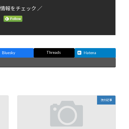
新情報をチェック ／
Threads
Bluesky
Hatena
次の記事