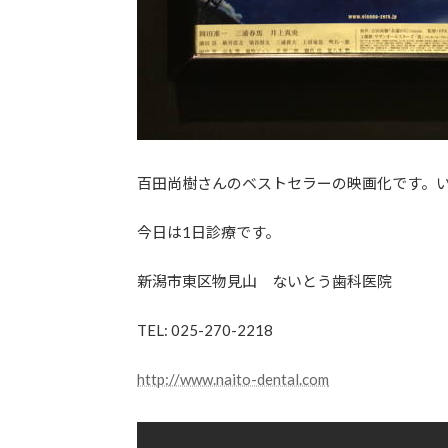
百田尚樹さんのベストセラーの映画化です。
今日は1日診療です。
新潟市東区物見山 ないとう歯科医院
TEL: 025-270-2218
http://www.naito-dental.com