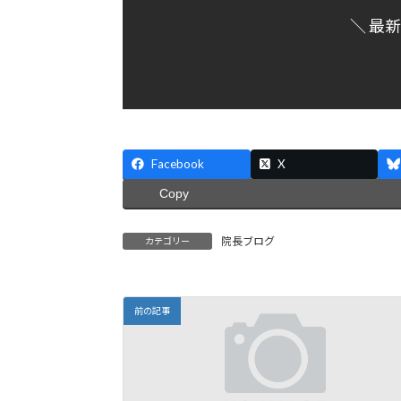
＼ 最
Facebook
X
Copy
院長ブログ
カテゴリー
前の記事