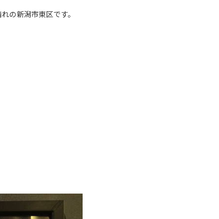
晴れの新潟市東区です。
。