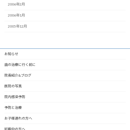
2006年2月
2006年1月
2005年12月
お知らせ
歯の治療に行く前に
院長紹介&ブログ
医院の写真
院内感染予防
予防と治療
お子様連れの方へ
妊娠中の方へ