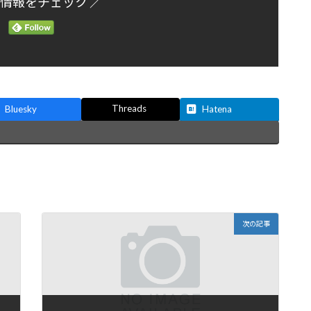
新情報をチェック ／
Threads
Bluesky
Hatena
次の記事