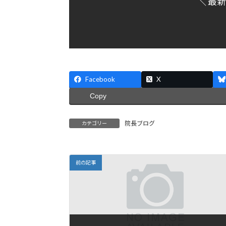
＼ 最
Facebook
X
Copy
院長ブログ
カテゴリー
前の記事