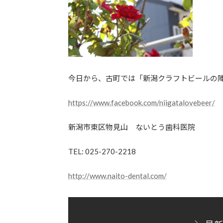
今日から、古町では「新潟クラフトビールの陣
https://www.facebook.com/niigatalovebeer/
新潟市東区物見山 ないとう歯科医院
TEL: 025-270-2218
http://www.naito-dental.com/