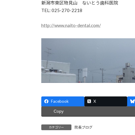
新潟市東区物見山 ないとう歯科医院
TEL: 025-270-2218
http://www.naito-dental.com/
Facebook
X
Copy
院長ブログ
カテゴリー