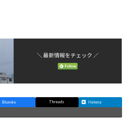
＼ 最新情報をチェック ／
Threads
Bluesky
Hatena