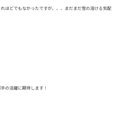
それほどでもなかったですが、、、まだまだ雪の溶ける気配
選手の活躍に期待します！