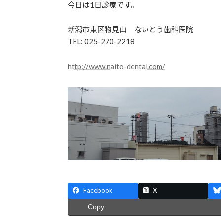
今日は1日診療です。
新潟市東区物見山 ないとう歯科医院
TEL: 025-270-2218
http://www.naito-dental.com/
Facebook
X
Copy