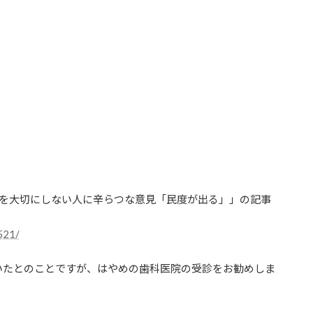
クス 歯を大切にしない人に辛らつな意見「民度が出る」」の記事
5521/
いたとのことですが、はやめの歯科医院の受診をお勧めしま