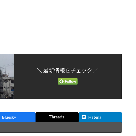
＼ 最新情報をチェック ／
Threads
Bluesky
Hatena