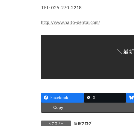
TEL: 025-270-2218
http://www.naito-dental.com/
＼ 最
Facebook
X
Copy
院長ブログ
カテゴリー