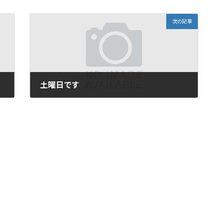
次の記事
土曜日です
2013年1月26日