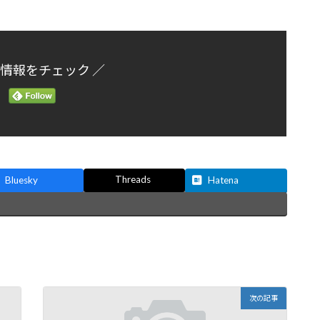
新情報をチェック ／
Threads
Bluesky
Hatena
次の記事