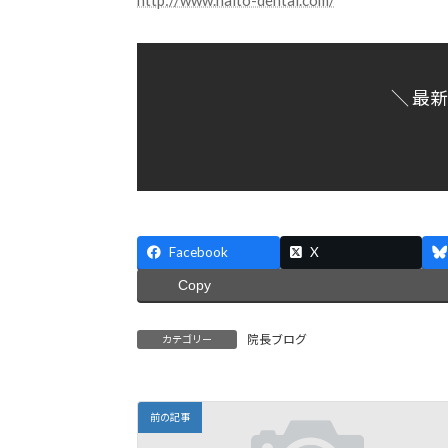
http://www.naito-dental.com/
＼ 最
Facebook
X
Copy
院長ブログ
カテゴリー
前の記事