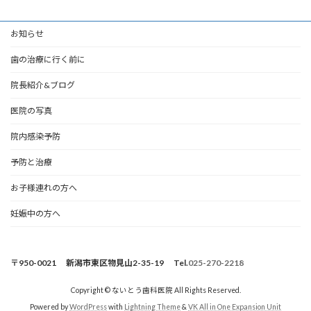
お知らせ
歯の治療に行く前に
院長紹介&ブログ
医院の写真
院内感染予防
予防と治療
お子様連れの方へ
妊娠中の方へ
〒950-0021 新潟市東区物見山2-35-19 Tel.
025-270-2218
Copyright © ないとう歯科医院 All Rights Reserved.
Powered by
WordPress
with
Lightning Theme
&
VK All in One Expansion Unit