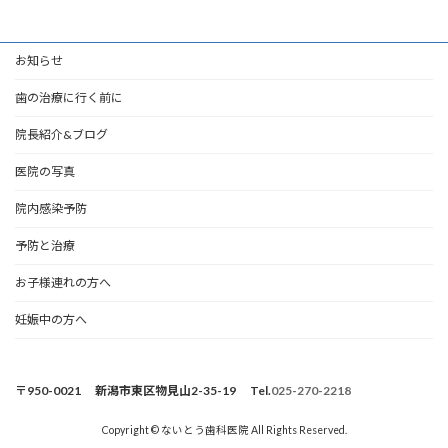
お知らせ
歯の治療に行く前に
院長紹介&ブログ
医院の写真
院内感染予防
予防と治療
お子様連れの方へ
妊娠中の方へ
〒950-0021 新潟市東区物見山2-35-19 Tel.
025-270-2218
Copyright © ないとう歯科医院 All Rights Reserved.