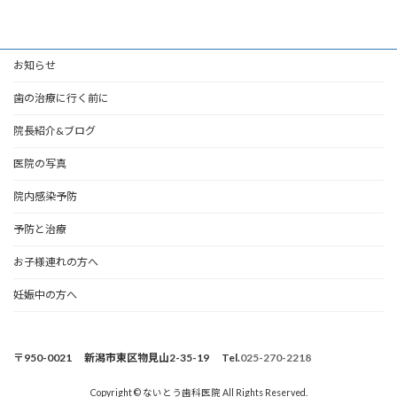
お知らせ
歯の治療に行く前に
院長紹介&ブログ
医院の写真
院内感染予防
予防と治療
お子様連れの方へ
妊娠中の方へ
〒950-0021 新潟市東区物見山2-35-19 Tel.
025-270-2218
Copyright © ないとう歯科医院 All Rights Reserved.