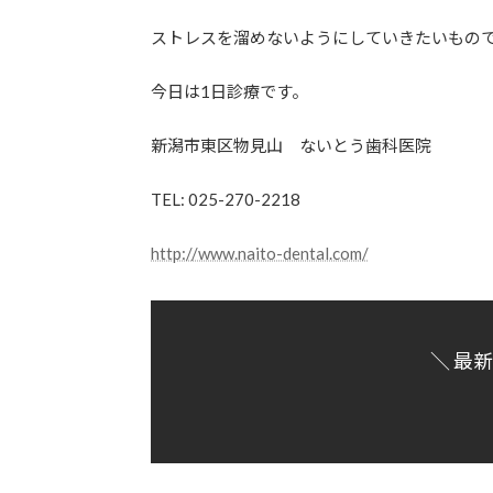
ストレスを溜めないようにしていきたいもの
今日は1日診療です。
新潟市東区物見山 ないとう歯科医院
TEL: 025-270-2218
http://www.naito-dental.com/
＼ 最