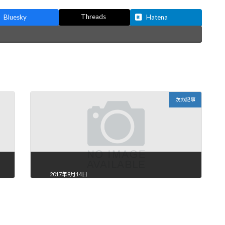
Threads
Bluesky
Hatena
次の記事
2017年9月14日