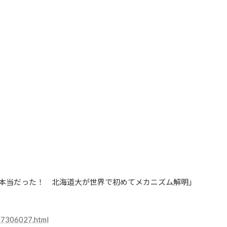
」は本当だった！ 北海道大が世界で初めてメカニズム解明」
17306027.html