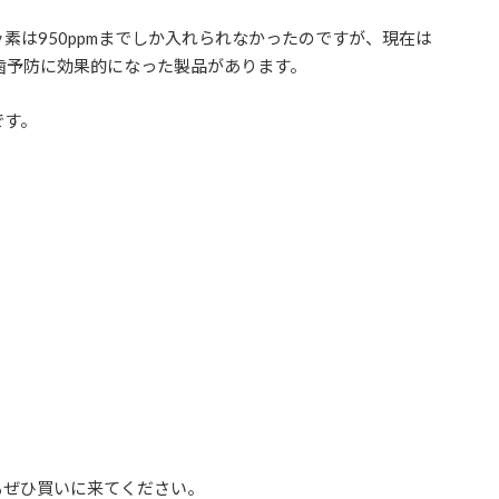
素は950ppmまでしか入れられなかったのですが、現在は
虫歯予防に効果的になった製品があります。
です。
もぜひ買いに来てください。