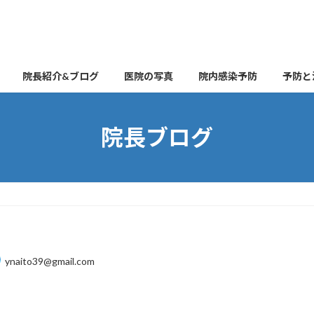
院長紹介&ブログ
医院の写真
院内感染予防
予防と
院長ブログ
ynaito39@gmail.com