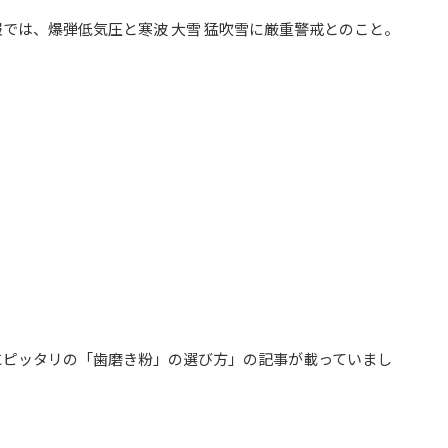
では、爆弾低気圧と寒波 大雪 猛吹雪に厳重警戒とのこと。
にピッタリの「歯磨き粉」の選び方」の記事が載っていまし