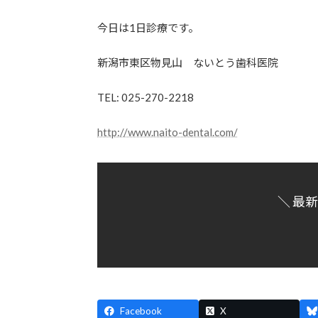
今日は1日診療です。
新潟市東区物見山 ないとう歯科医院
TEL: 025-270-2218
http://www.naito-dental.com/
＼ 最
Facebook
X