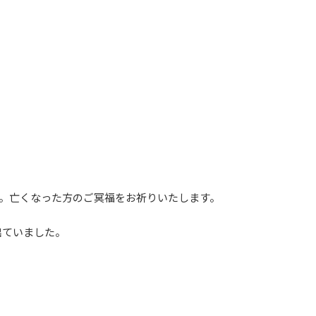
年。亡くなった方のご冥福をお祈りいたします。
出ていました。