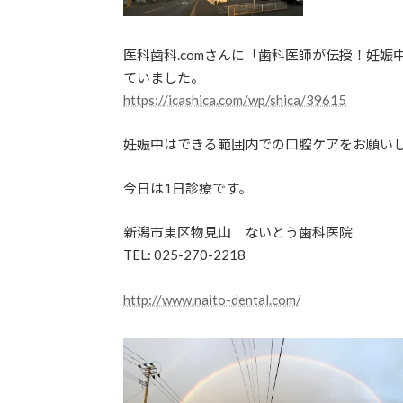
医科歯科.comさんに「歯科医師が伝授！妊
ていました。
https://icashica.com/wp/shica/39615
妊娠中はできる範囲内での口腔ケアをお願い
今日は1日診療です。
新潟市東区物見山 ないとう歯科医院
TEL: 025-270-2218
http://www.naito-dental.com/