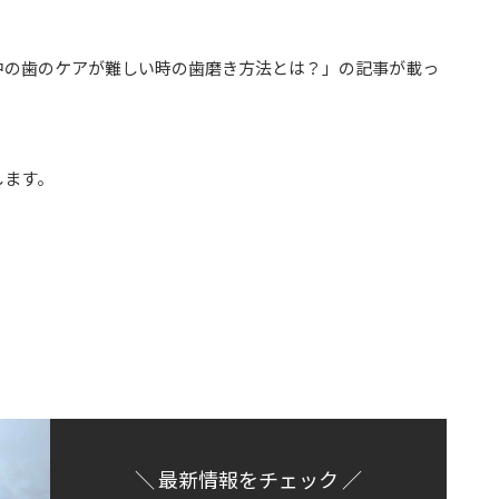
娠中の歯のケアが難しい時の歯磨き方法とは？」の記事が載っ
します。
＼ 最新情報をチェック ／