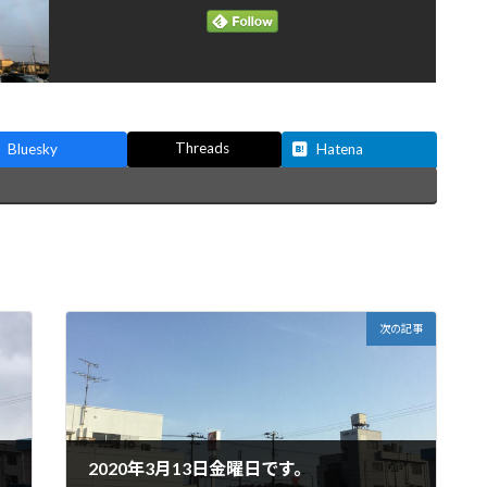
Threads
Bluesky
Hatena
次の記事
2020年3月13日金曜日です。