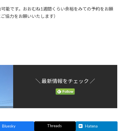
合可能です。おおむね1週間くらい余裕をみての予約をお願
にご協力をお願いいたします）
＼ 最新情報をチェック ／
Threads
Bluesky
Hatena