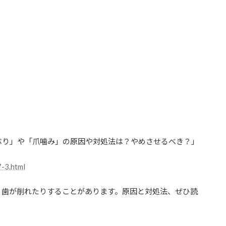
ぶり」や「爪噛み」の原因や対処法は？やめさせるべき？」
-3.html
、歯が削れたりすることがあります。原因と対処法、ぜひ読