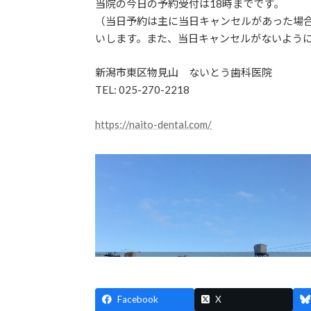
当院の今日の予約受付は18時までです。
（当日予約は主に当日キャンセルがあった場
いします。また、当日キャンセルがないよう
新潟市東区物見山 ないとう歯科医院
TEL: 025-270-2218
https://naito-dental.com/
Facebook
X