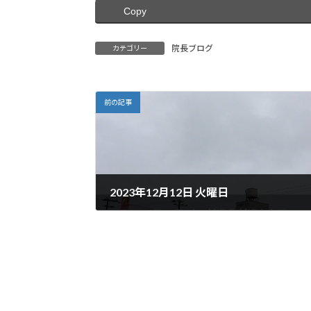
Copy
院長ブログ
カテゴリー
前の記事
2023年12月12日 火曜日
2023年12月12日