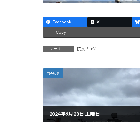
Facebook
X
Copy
院長ブログ
カテゴリー
前の記事
2024年9月28日 土曜日
2024年9月28日