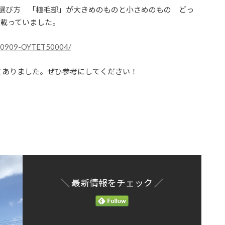
シの選び方 「植毛部」が大きめのものと小さめのもの どっ
が載っていました。
20240909-OYTET50004/
てありました。ぜひ参考にしてください！
＼ 最新情報をチェック ／