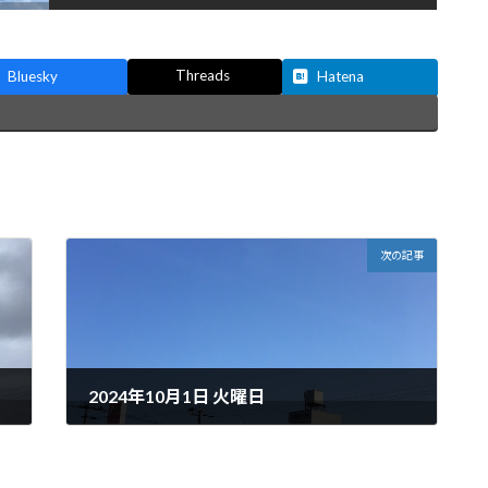
Threads
Bluesky
Hatena
次の記事
2024年10月1日 火曜日
2024年10月1日