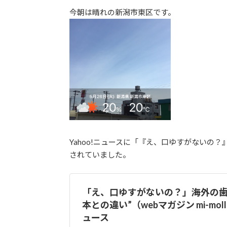
更
今朝は晴れの新潟市東区です。
新
日
時
:
Yahoo!ニュースに「『え、口ゆすがないの
されていました。
「え、口ゆすがないの？」海外の歯
本との違い”（webマガジン mi-mollet
ュース