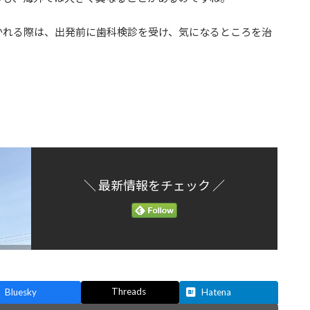
かれる際は、出発前に歯科検診を受け、気になるところを治
＼ 最新情報をチェック ／
Threads
Bluesky
Hatena