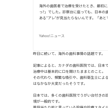
海外の歯医者で治療を受けたとき、最初に
っ?」でした。診察台に座っても、日本の
ある“アレ”が見当たらないんです。「あと
Yahoo!ニュース
昨日に続いて、海外の歯科事情の話題です。
記事によると、カナダの歯科医院では、日本
治療中は基本的に口を開けたままとのこと。
その代わり、頻繁な吸引や、歯科衛生士によ
はなかなか大変だったそうです。
日本では、多くの歯科医院でうがい台付きの
境が一般的です。
普段当たり前と思っている設備や診療スタイ