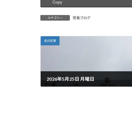
Copy
院長ブログ
カテゴリー
前の記事
2026年5月25日 月曜日
2026年5月25日