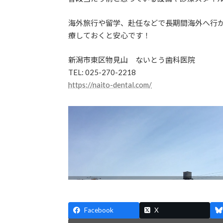
海外旅行や留学、赴任などで長期間海外へ行
療しておくと安心です！
新潟市東区物見山 ないとう歯科医院
TEL: 025-270-2218
https://naito-dental.com/
Facebook
X