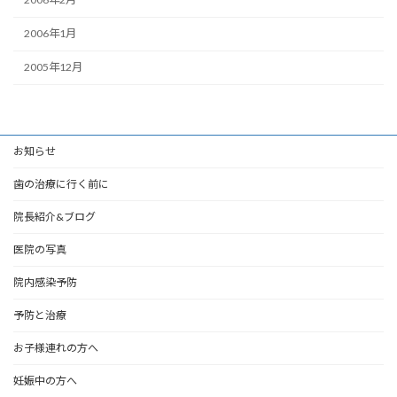
2006年1月
2005年12月
お知らせ
歯の治療に行く前に
院長紹介&ブログ
医院の写真
院内感染予防
予防と治療
お子様連れの方へ
妊娠中の方へ