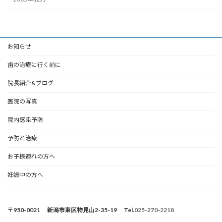
お知らせ
歯の治療に行く前に
院長紹介&ブログ
医院の写真
院内感染予防
予防と治療
お子様連れの方へ
妊娠中の方へ
〒950-0021 新潟市東区物見山2-35-19 Tel.
025-270-2218