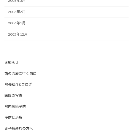
2006年3月
2006年2月
2006年1月
2005年12月
お知らせ
歯の治療に行く前に
院長紹介&ブログ
医院の写真
院内感染予防
予防と治療
お子様連れの方へ