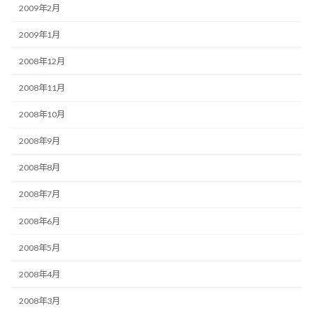
2009年2月
2009年1月
2008年12月
2008年11月
2008年10月
2008年9月
2008年8月
2008年7月
2008年6月
2008年5月
2008年4月
2008年3月