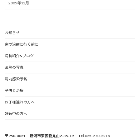
2005年12月
お知らせ
歯の治療に行く前に
院長紹介&ブログ
医院の写真
院内感染予防
予防と治療
お子様連れの方へ
妊娠中の方へ
〒950-0021 新潟市東区物見山2-35-19 Tel.
025-270-2218