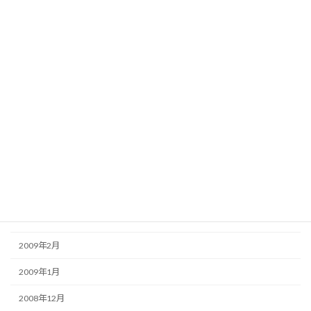
2009年11月
2009年10月
2009年9月
2009年8月
2009年7月
2009年6月
2009年5月
2009年4月
2009年3月
2009年2月
2009年1月
2008年12月