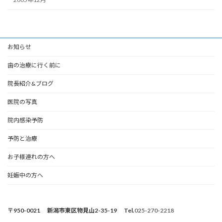
お知らせ
歯の治療に行く前に
院長紹介&ブログ
医院の写真
院内感染予防
予防と治療
お子様連れの方へ
妊娠中の方へ
〒950-0021 新潟市東区物見山2-35-19 Tel.
025-270-2218