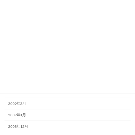
2009年10月
2009年9月
2009年8月
2009年7月
2009年6月
2009年5月
2009年4月
2009年3月
2009年2月
2009年1月
2008年12月