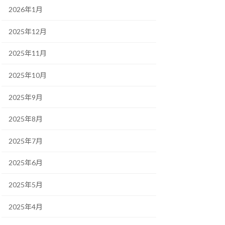
2026年1月
2025年12月
2025年11月
2025年10月
2025年9月
2025年8月
2025年7月
2025年6月
2025年5月
2025年4月