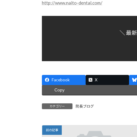
http://www.naito-dental.com/
＼ 最
Facebook
X
Copy
院長ブログ
カテゴリー
前の記事