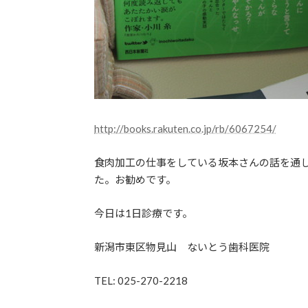
http://books.rakuten.co.jp/rb/6067254/
食肉加工の仕事をしている坂本さんの話を通
た。お勧めです。
今日は1日診療です。
新潟市東区物見山 ないとう歯科医院
TEL: 025-270-2218