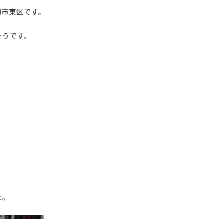
潟市東区です。
そうです。
た。