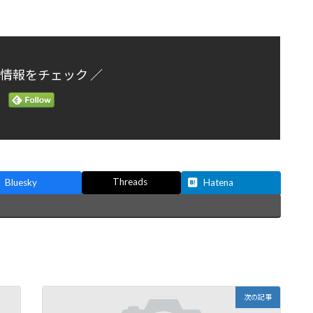
新情報をチェック ／
Threads
Bluesky
Hatena
次の記事