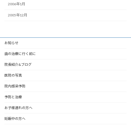
2006年1月
2005年12月
お知らせ
歯の治療に行く前に
院長紹介&ブログ
医院の写真
院内感染予防
予防と治療
お子様連れの方へ
妊娠中の方へ