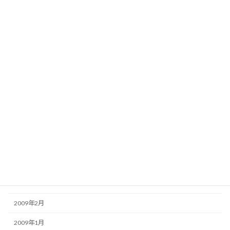
2009年12月
2009年11月
2009年10月
2009年9月
2009年8月
2009年7月
2009年6月
2009年5月
2009年4月
2009年3月
2009年2月
2009年1月