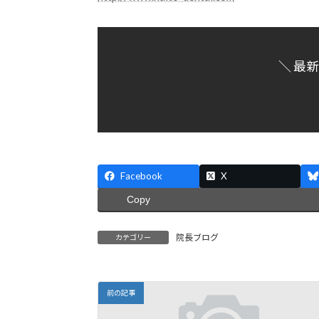
＼ 最
Facebook
X
Copy
院長ブログ
カテゴリー
前の記事