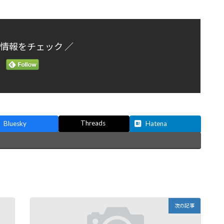
新情報をチェック ／
Threads
Bluesky
Hatena
次の記事