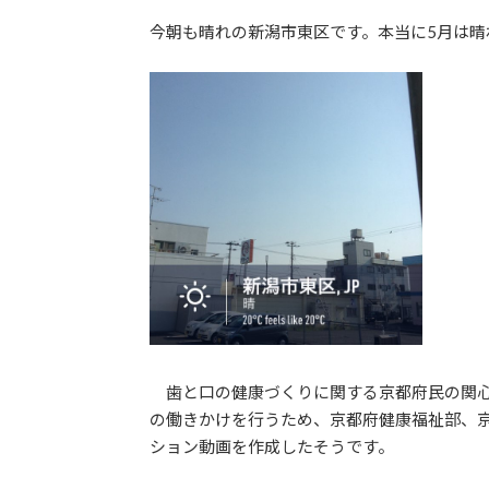
日
今朝も晴れの新潟市東区です。本当に5月は晴
時
:
歯と口の健康づくりに関する京都府民の関心
の働きかけを行うため、京都府健康福祉部、
ション動画を作成したそうです。