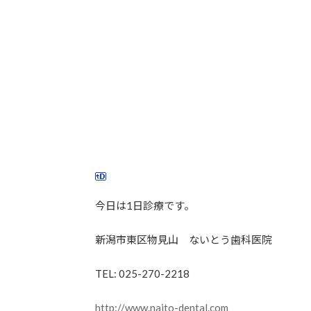
今日は1日診療です。
新潟市東区物見山 ないとう歯科医院
TEL: 025-270-2218
http://www.naito-dental.com