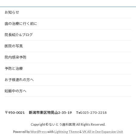
お知らせ
歯の治療に行く前に
院長紹介&ブログ
医院の写真
院内感染予防
予防と治療
お子様連れの方へ
妊娠中の方へ
〒950-0021 新潟市東区物見山2-35-19 Tel.
025-270-2218
Copyright © ないとう歯科医院 All Rights Reserved.
Powered by
WordPress
with
Lightning Theme
&
VK All in One Expansion Unit