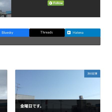
Threads
Bluesky
Hatena
次の記事
金曜日です。