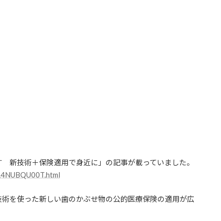
す 新技術＋保険適用で身近に」の記事が載っていました。
ML4NUBQU00T.html
技術を使った新しい歯のかぶせ物の公的医療保険の適用が広