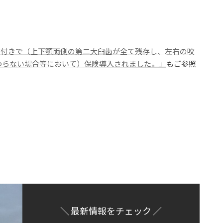
条件付きで（上下顎両側の第二大臼歯が全て残存し、左右の咬
わらない場合等において）保険導入されました。」
もご参照
＼ 最新情報をチェック ／