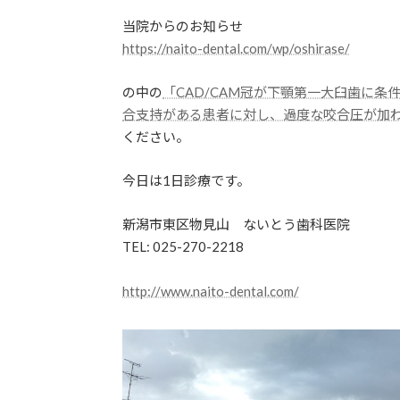
当院からのお知らせ
https://naito-dental.com/wp/oshirase/
の中の
「CAD/CAM冠が下顎第一大臼歯に
合支持がある患者に対し、過度な咬合圧が加
ください。
今日は1日診療です。
新潟市東区物見山 ないとう歯科医院
TEL: 025-270-2218
http://www.naito-dental.com/