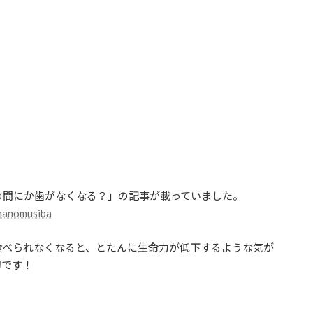
の間にか歯がなくなる？」の記事が載っていました。
onanomusiba
食べられなくなると、とたんに生命力が低下するような気が
切です！