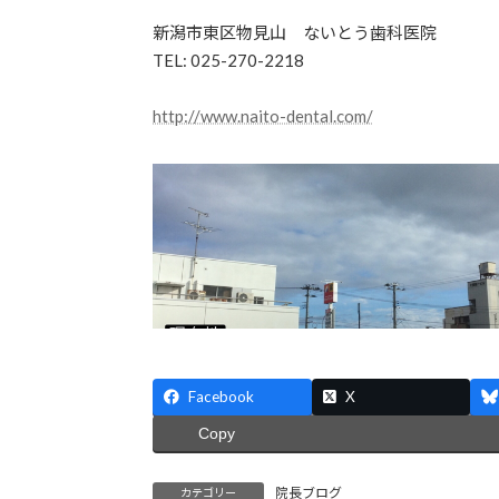
新潟市東区物見山 ないとう歯科医院
TEL: 025-270-2218
http://www.naito-dental.com/
Facebook
X
Copy
院長ブログ
カテゴリー