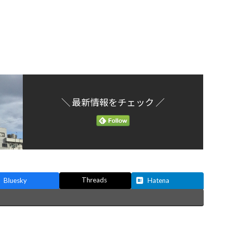
＼ 最新情報をチェック ／
Threads
Bluesky
Hatena