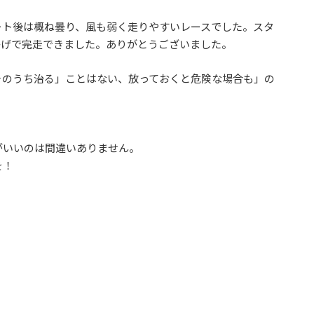
ート後は概ね曇り、風も弱く走りやすいレースでした。スタ
かげで完走できました。ありがとうございました。
そのうち治る」ことはない、放っておくと危険な場合も」の
がいいのは間違いありません。
を！