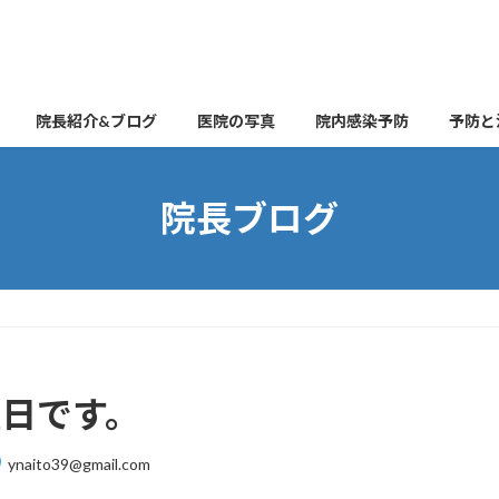
院長紹介&ブログ
医院の写真
院内感染予防
予防と
院長ブログ
曜日です。
ynaito39@gmail.com