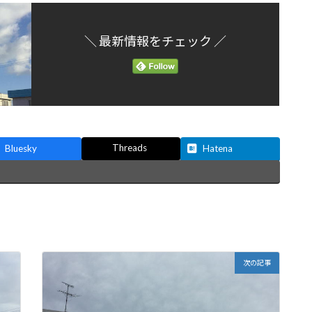
＼ 最新情報をチェック ／
Threads
Bluesky
Hatena
次の記事