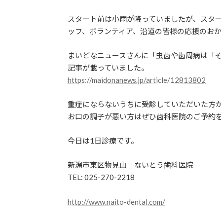
スタート前は小雨が降っていましたが、スタ
ッフ、ボランティア、沿道の皆様の応援のお
まいどなニュースさんに「虫歯や歯周病は「
記事が載っていました。
https://maidonanews.jp/article/12813802
重症にならないうちに受診していただいた方
お口の調子が悪い方はぜひ歯科医院のご予約
今日は1日診療です。
新潟市東区物見山 ないとう歯科医院
TEL: 025-270-2218
http://www.naito-dental.com/