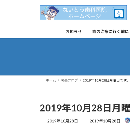
コ
ナ
ン
ビ
テ
ゲ
ン
ー
お知らせ
歯の治療に行く前に
ツ
シ
へ
ョ
ス
ン
キ
に
ッ
移
プ
動
ホーム
院長ブログ
2019年10月28日月曜日です。
2019年10月28日月
最
2019年10月28日
2019年10月28日
終