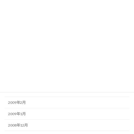
2009年10月
2009年9月
2009年8月
2009年7月
2009年6月
2009年5月
2009年4月
2009年3月
2009年2月
2009年1月
2008年12月