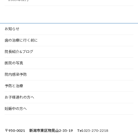
お知らせ
歯の治療に行く前に
院長紹介&ブログ
医院の写真
院内感染予防
予防と治療
お子様連れの方へ
妊娠中の方へ
〒950-0021 新潟市東区物見山2-35-19 Tel.
025-270-2218