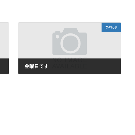
次の記事
金曜日です
2008年4月4日