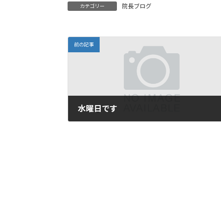
院長ブログ
カテゴリー
前の記事
水曜日です
2008年4月2日