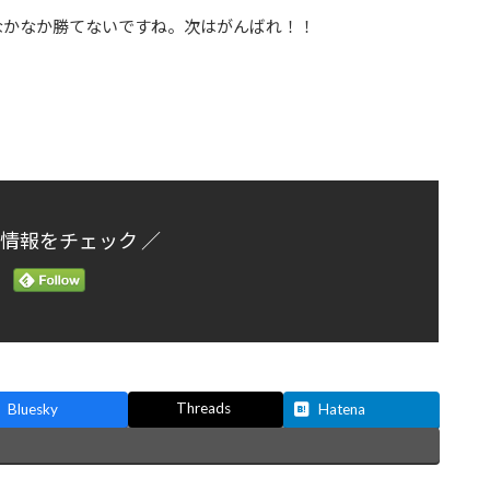
なかなか勝てないですね。次はがんばれ！！
新情報をチェック ／
Threads
Bluesky
Hatena