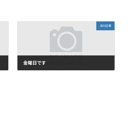
次の記事
金曜日です
2008年6月13日