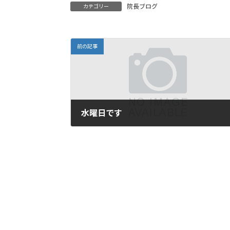
院長ブログ
カテゴリー
前の記事
水曜日です
2008年6月11日