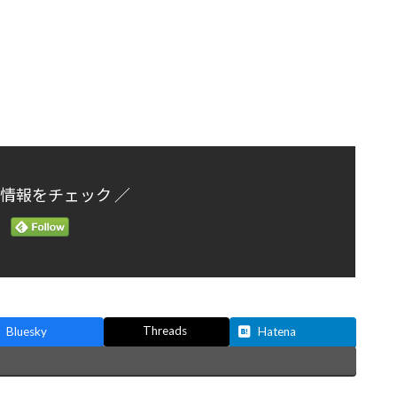
新情報をチェック ／
Threads
Bluesky
Hatena