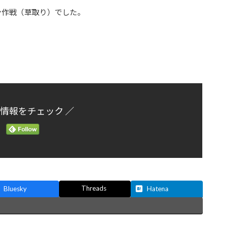
ン作戦（草取り）でした。
新情報をチェック ／
Threads
Bluesky
Hatena