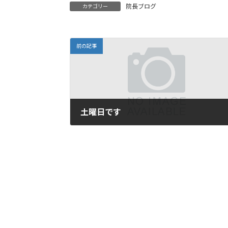
院長ブログ
カテゴリー
前の記事
土曜日です
2008年7月19日