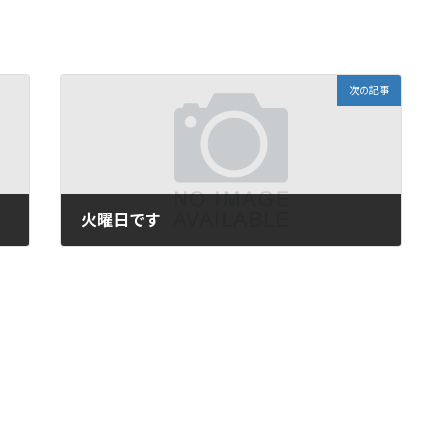
次の記事
火曜日です
2008年7月22日