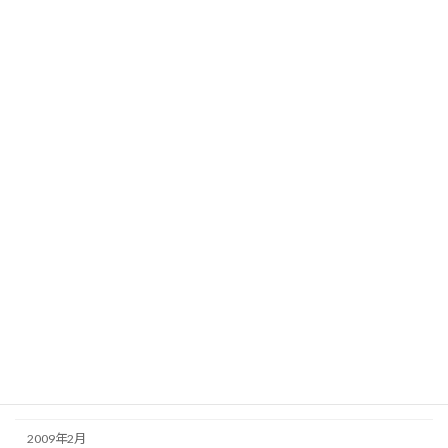
2010年1月
2009年12月
2009年11月
2009年10月
2009年9月
2009年8月
2009年7月
2009年6月
2009年5月
2009年4月
2009年3月
2009年2月