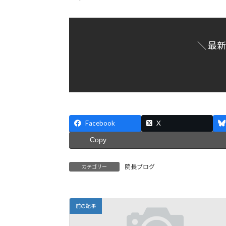
＼ 最
Facebook
X
Copy
院長ブログ
カテゴリー
前の記事