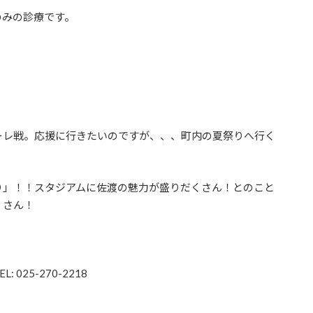
のみの診療です。
ーレ戦。応援に行きたいのですが、、、町内の夏祭りへ行く
り」！！スタジアムに佐渡の魅力が盛りだくさん！とのこと
くさん！
25-270-2218