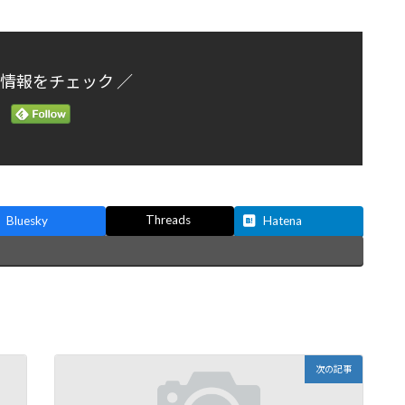
新情報をチェック ／
Threads
Bluesky
Hatena
次の記事