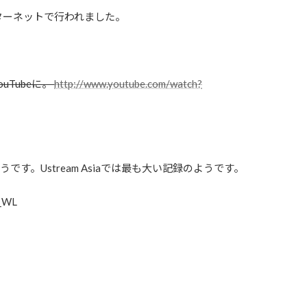
ターネットで行われました。
uTubeに。
http://www.youtube.com/watch?
。
うです。Ustream Asiaでは最も大い記録のようです。
_WL