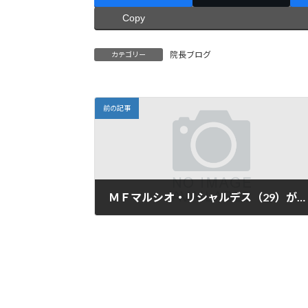
Copy
院長ブログ
カテゴリー
前の記事
ＭＦマルシオ・リシャルデス（29）がＪ１浦和に移籍すると正式発表
2010年12月9日