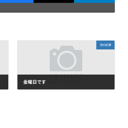
次の記事
金曜日です
2010年12月10日