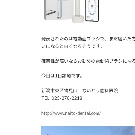
発表されたのは電動歯ブラシで、まだ磨いた
いになると白くなるそうです。
確実性が高いならお勧めの電動歯ブラシにな
今日は1日診療です。
新潟市東区物見山 ないとう歯科医院
TEL: 025-270-2218
http://www.naito-dental.com/