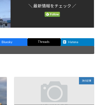
＼ 最新情報をチェック ／
Threads
Bluesky
Hatena
次の記事